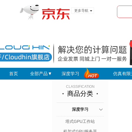
更多导航
服装城
食品
金融
首页
全部产品▼
深度学习
仿真有限
CLASSIFICATION
商品分类
深度学习
塔式GPU工作站
机架式GPU服务器