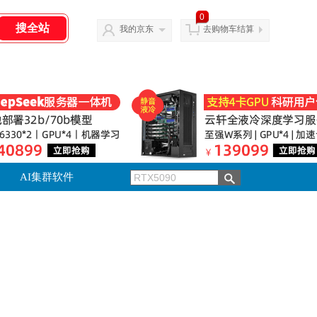
0
我的京东
去购物车结算
AI集群软件